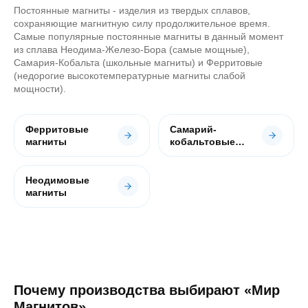
Постоянные магниты - изделия из твердых сплавов,
сохраняющие магнитную силу продолжительное время.
Самые популярные постоянные магниты в данный момент
из сплава Неодима-Железо-Бора (самые мощные),
Самария-Кобальта (школьные магниты) и Ферритовые
(недорогие высокотемпературные магниты слабой
мощности).
Ферритовые
Самарий-
магниты
кобальтовые
магниты
Неодимовые
магниты
Почему производства выбирают «Мир
Магнитов»