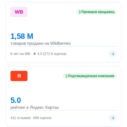
WB
Премиум-продавец
1,58 М
товаров продано на Wildberries
6 лет на WB · ★ 4.9 (272 К оценок)
Я
Подтверждённая компания
5.0
рейтинг в Яндекс Картах
411 отзывов · 899 оценок