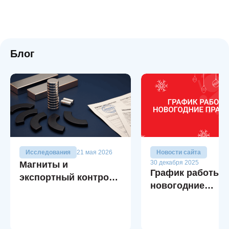
Блог
Исследования
21 мая 2026
Новости сайта
30 декабря 2025
Магниты и
График работы в
экспортный контроль
новогодние
Китая: что важно
праздники
знать заказчику в
2026 году