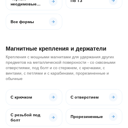
По ТЗ
неодимовые
магниты
Все формы
Магнитные крепления и держатели
Крепления с мощными магнитами для удержания других
предметов на металлической поверхности - со сквозными
отверстиями, под болт и со стержнем, с крючками, с
винтами, с петлями и с карабинами, прорезиненные и
обычные
С крючком
С отверстием
С резьбой под
Прорезиненные
болт