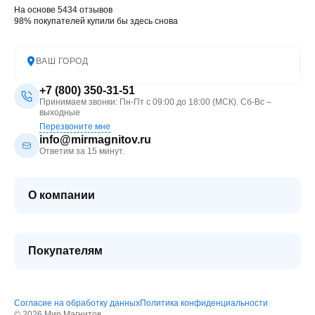
На основе 5434 отзывов
98% покупателей купили бы здесь снова
ВАШ ГОРОД
+7 (800) 350-31-51
Принимаем звонки: Пн-Пт с 09:00 до 18:00 (МСК). Сб-Вс –
выходные
Перезвоните мне
info@mirmagnitov.ru
Ответим за 15 минут.
О компании
О мире магнитов
Контакты
Покупателям
FAQ
Купить оптом
Гарантия качества
Блог
Согласие на обработку данных
Политика конфиденциальности
Как оформить покупку
© 2026 Мир Магнитов